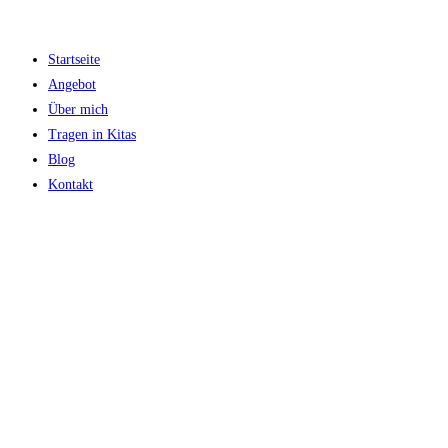
Zum
Inhalt
Startseite
springen
Angebot
Über mich
Tragen in Kitas
Blog
Kontakt